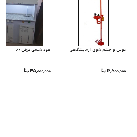
دوش و چشم شوی آزمایشگاهی
هود شیمی عرض ۸۰
35,000,000
12,500,000