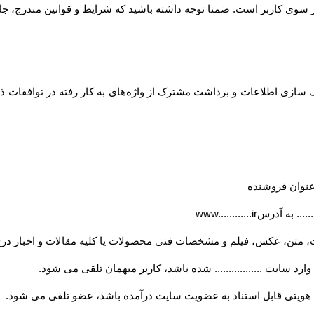
... از سوی کاربر است. ضمنا توجه داشته باشید که شرایط و قوانین مندرج، جا
ازی اطلاعات و برداشت مشترک از واژه‌های به کار رفته در توافقات ذیل
ه عنوان فروشنده
..... به آدرس
www............ir
، متن، عکس، فیلم و مشخصات فنی محصولات یا کلیه مقالات و اخبار درج
ارد سایت ................. شده باشد، کاربر میهمان تلقی می شود
.
ویتی قابل استناد به عضویت سایت درآمده باشد، عضو تلقی می شود
.