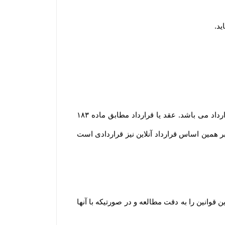
ید
.
مشابه محیط فیزیکی، در محیط الکترونیکی نیز هر گونه داد و ستدی که انجام می گیرد، نشان دهنده وقوع یک عقد یا قرارداد می باشد. عقد یا قرارداد مطابق ماده ۱۸۳
؛ بر همین اساس قرارداد آنلاین نیز قراردادی است
انین را به دقت مطالعه و در صورتیکه با آنها