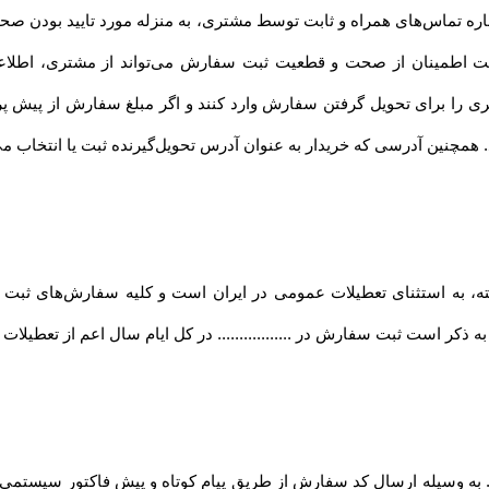
ماره تماس‌های همراه و ثابت توسط مشتری، به منزله مورد تایید بودن صح
... جهت اطمینان از صحت و قطعیت ثبت سفارش می‌تواند از مشتری، اطل
ری را برای تحویل گرفتن سفارش وارد کنند و اگر مبلغ سفارش از پیش 
د. همچنین آدرسی که خریدار به عنوان آدرس تحویل‌گیرنده ثبت یا انتخاب م
فته، به استثنای تعطیلات عمومی در ایران است و کلیه سفارش‏‌های ثبت
 ذکر است ثبت سفارش در ................. در کل ایام سال اعم از تعطیلا
.... به وسیله ارسال کد سفارش از طریق پیام کوتاه و پیش فاکتور سیستمی