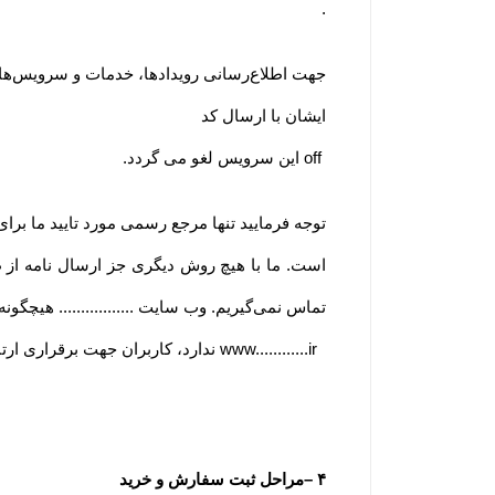
.
جهت اطلاع‌رسانی رویدادها، خدمات و سرویس‌های وی
ایشان با ارسال کد
off
این سرویس لغو می گردد
.
توجه فرمایید تنها مرجع رسمی مورد تایید ما برا
است. ما با هیچ روش دیگری جز ارسال نامه از
تماس نمی‌‏گیریم. وب سایت ................. هیچگون
www............ir
ندارد، کاربران جهت برقراری ارتب
۴
–
مراحل ثبت سفارش و خرید