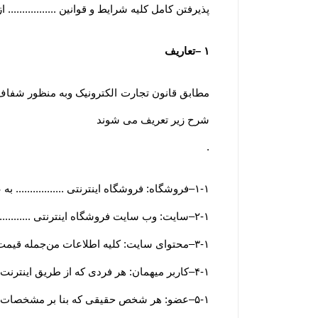
پذیرفتن کامل کلیه شرایط و قوانین ..............
۱
–
تعاریف
مطابق قانون تجارت الکترونیک وبه منظور شفاف س
شرح زیر تعریف می شوند
.
۱-۱
–
فروشگاه: فروشگاه اینترنتی ................. ب
۲-۱
–
سایت: وب سایت فروشگاه اینترنتی ............
۳-۱
–
محتوای سایت: کلیه اطلاعات من‌جمله قیمت
۴-۱
–
کاربر میهمان: هر فردی که از طریق اینترنت و
۵-۱
–
عضو: هر شخص حقیقی که بنا بر مشخصات ه