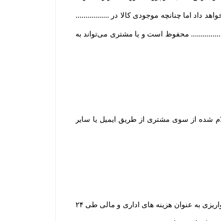
هد داد اما چنانچه موجودی کالا در .................
......... محفوظ است و یا مشتری می‏‌تواند به
 ۲۴ الی ۴۸ ساعت کاری به حساب مشتری (اعلام شده از سوی مشتری از طریق ایمیل یا سایر
یا انصراف مشتری از خرید ،زمانی که محصول بسته بندی و ارسال شده باشد مبلغ پرداخت شده با کسر ۲۰ درصد از مبلغ واریزی به عنوان هزینه های اداری و مالی طی ۲۴