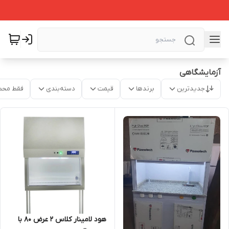
آزمایشگاهی
جدیدترین
برندها
قیمت
دسته‌بندی
فقط محص
هود لامینار کلاس ۲ عرض ۸۰ با